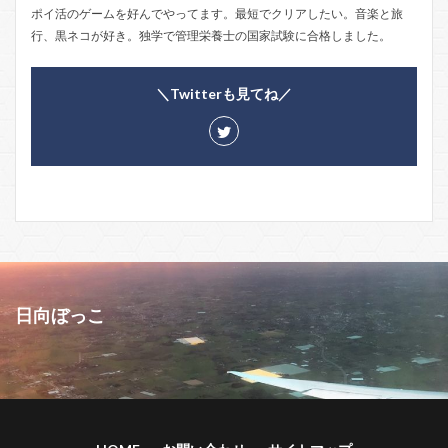
ポイ活のゲームを好んでやってます。最短でクリアしたい。音楽と旅
行、黒ネコが好き。独学で管理栄養士の国家試験に合格しました。
＼Twitterも見てね／
日向ぼっこ