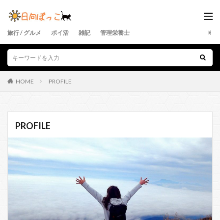
旅行 / グルメ
ポイ活
雑記
管理栄養士
HOME
PROFILE
PROFILE