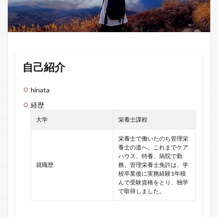
自己紹介
hinata
経歴
大学
栄養士課程
栄養士で働いたのち管理栄
養士の道へ。これまでケア
ハウス、特養、病院で勤
就職歴
務。管理栄養士免許は、学
校卒業後に実務経験1年積
んで受験資格をとり、独学
で取得しました。