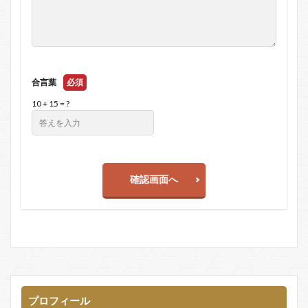
合言葉
必須
10 + 15 = ?
確認画面へ
プロフィール