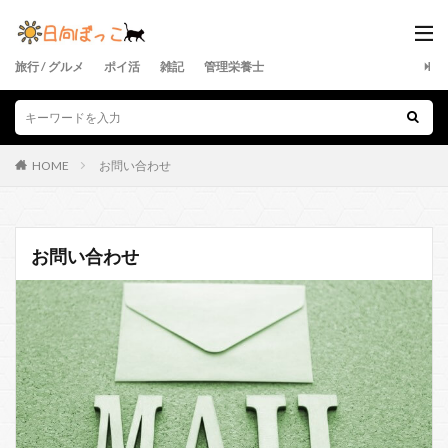
旅行 / グルメ
ポイ活
雑記
管理栄養士
HOME
お問い合わせ
お問い合わせ